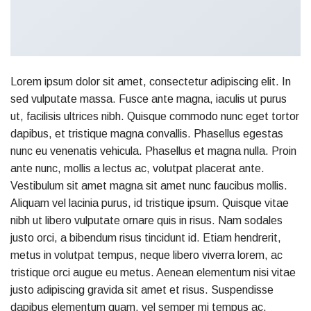
Lorem ipsum dolor sit amet, consectetur adipiscing elit. In
sed vulputate massa. Fusce ante magna, iaculis ut purus
ut, facilisis ultrices nibh. Quisque commodo nunc eget tortor
dapibus, et tristique magna convallis. Phasellus egestas
nunc eu venenatis vehicula. Phasellus et magna nulla. Proin
ante nunc, mollis a lectus ac, volutpat placerat ante.
Vestibulum sit amet magna sit amet nunc faucibus mollis.
Aliquam vel lacinia purus, id tristique ipsum. Quisque vitae
nibh ut libero vulputate ornare quis in risus. Nam sodales
justo orci, a bibendum risus tincidunt id. Etiam hendrerit,
metus in volutpat tempus, neque libero viverra lorem, ac
tristique orci augue eu metus. Aenean elementum nisi vitae
justo adipiscing gravida sit amet et risus. Suspendisse
dapibus elementum quam, vel semper mi tempus ac.