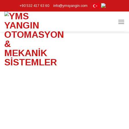
+90 532 417 63 60
info@ymsyangin.com
DANIŞMANLIK