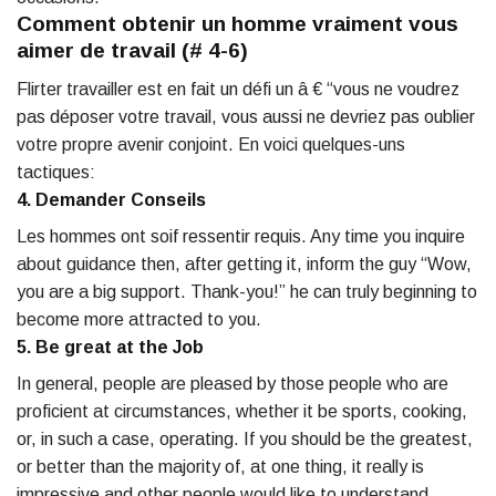
Comment obtenir un homme vraiment vous
aimer de travail (# 4-6)
Flirter travailler est en fait un défi un â € “vous ne voudrez
pas déposer votre travail, vous aussi ne devriez pas oublier
votre propre avenir conjoint. En voici quelques-uns
tactiques:
4. Demander Conseils
Les hommes ont soif ressentir requis. Any time you inquire
about guidance then, after getting it, inform the guy “Wow,
you are a big support. Thank-you!” he can truly beginning to
become more attracted to you.
5. Be great at the Job
In general, people are pleased by those people who are
proficient at circumstances, whether it be sports, cooking,
or, in such a case, operating. If you should be the greatest,
or better than the majority of, at one thing, it really is
impressive and other people would like to understand