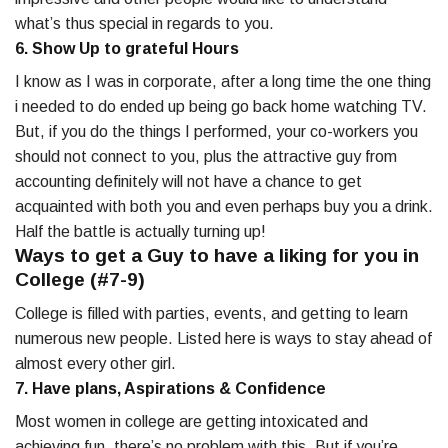
what’s thus special in regards to you.
6. Show Up to grateful Hours
I know as I was in corporate, after a long time the one thing
i needed to do ended up being go back home watching TV.
But, if you do the things I performed, your co-workers you
should not connect to you, plus the attractive guy from
accounting definitely will not have a chance to get
acquainted with both you and even perhaps buy you a drink.
Half the battle is actually turning up!
Ways to get a Guy to have a liking for you in
College (#7-9)
College is filled with parties, events, and getting to learn
numerous new people. Listed here is ways to stay ahead of
almost every other girl.
7. Have plans, Aspirations & Confidence
Most women in college are getting intoxicated and
achieving fun, there’s no problem with this. But if you’re