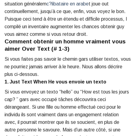
situation généralem
c?libataire en arabe
t joue out
continuellement, jusqu’à ce que, enfin, vous voyez le bon.
Puisque ceci tend à être un étendu et difficile processus, I
compilé un inventaire augmenter les chances obtenir guy
vous aimez comme si vous retour droit.
Comment obtenir un homme vraiment vous
aimer Over Text (# 1-3)
Si vous faites pas savoir le chemin gars utiliser textos, vous
ne pourriez jamais arriver à le heure. Nous allons décrire
plus ci-dessous.
1. Just Text When He vous envoie un texto
Si vous envoyez un texto “hello” ou “How est tous les jours
cap? ” gars avec occupé tâches découvrira ceci
dérangeant. Si une fille ou homme effectué ceci pour le
individu ils sont vraiment dans un engagement relation
avec, il pourrait montrer que ils se soucient, en plus de
autre personne le savoure. Mais d’un autre côté, si une