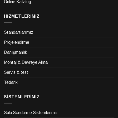
Online Katalog
HİZMETLERİMİZ
Standartlarımız
Projelendirme
Danışmanlık
Montaj & Devreye Alma
Servis & test
Tedarik
SİSTEMLERİMİZ
Sulu Söndürme Sistemlerimiz