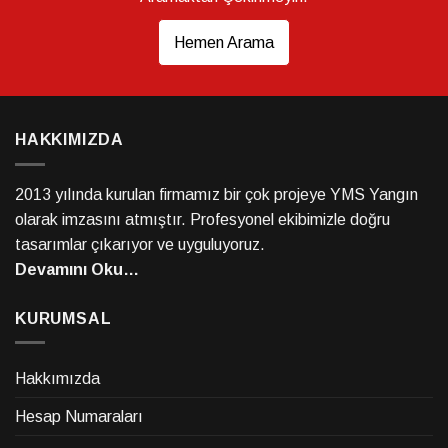
Hemen Arama
HAKKIMIZDA
2013 yılında kurulan firmamız bir çok projeye YMS Yangın
olarak imzasını atmıştır. Profesyonel ekibimizle doğru
tasarımlar çıkarıyor ve uyguluyoruz.
Devamını Oku…
KURUMSAL
Hakkımızda
Hesap Numaraları