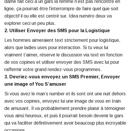
dame fait ceci à un gars la femme n’est pas rencontre en
ligne, ça pourrait être l’interrompre de faire quel que soit
objectif il ou elle est centré sur. Idea numéro deux va
explorer ceci un peu plus.
2. Utiliser Envoyer des SMS pour la Logistique
Les hommes aimeraient text strictement pour logistique,
alors que ladies uses pour interaction. Si tu veux lui
vraiment t’aimer, réserve le discussion via text en fonction
de vos copines et utiliser envoyer des SMS avec lui pour
raffermir votre grand rendez-vous programmes.
3. Devriez-vous envoyez un SMS Premier, Envoyer
une image of You S’amuser
Si vous avez le man’s number et ils sont ont une nuit dehors
avec vos copines, envoyez lui une image de vous en train
de amusant. Il va probablement prendre plaisir à témoigner
vous ainsi heureux, et puis il pourrait besoin devenir le gars
qui va faciliter définitivement avoir beaucoup plus incroyable
occasions.