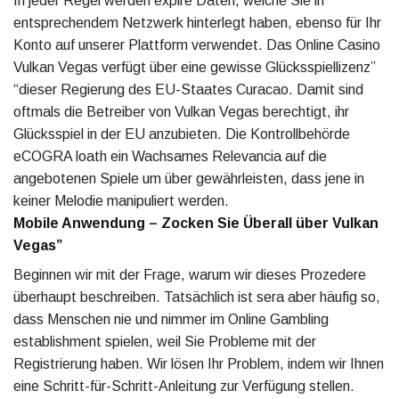
In jeder Regel werden expire Daten, welche Sie in
entsprechendem Netzwerk hinterlegt haben, ebenso für Ihr
Konto auf unserer Plattform verwendet. Das Online Casino
Vulkan Vegas verfügt über eine gewisse Glücksspiellizenz”
“dieser Regierung des EU-Staates Curacao. Damit sind
oftmals die Betreiber von Vulkan Vegas berechtigt, ihr
Glücksspiel in der EU anzubieten. Die Kontrollbehörde
eCOGRA loath ein Wachsames Relevancia auf die
angebotenen Spiele um über gewährleisten, dass jene in
keiner Melodie manipuliert werden.
Mobile Anwendung – Zocken Sie Überall über Vulkan
Vegas”
Beginnen wir mit der Frage, warum wir dieses Prozedere
überhaupt beschreiben. Tatsächlich ist sera aber häufig so,
dass Menschen nie und nimmer im Online Gambling
establishment spielen, weil Sie Probleme mit der
Registrierung haben. Wir lösen Ihr Problem, indem wir Ihnen
eine Schritt-für-Schritt-Anleitung zur Verfügung stellen.