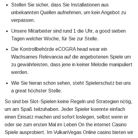
Stellen Sie sicher, dass Sie Installationen aus
unbekannten Quellen aufnehmen, um kein Angebot zu
verpassen.
Unsere Mitarbeiter sind rund 1 die Uhr, a good sieben
Tagen welcher Woche, für Sie zur Stelle.
Die Kontrollbehörde eCOGRA head wear ein
Wachsames Relevancia auf die angebotenen Spiele um
zu gewährleisten, dass jene in keiner Melodie manipuliert
werden.
Wie Sie hieran schon sehen, steht Spielerschutz bei uns
a great höchster Stelle.
So sind bei Slot-Spielen keine Regeln und Strategien nötig,
um am Spaß teilzuhaben. Jeder Spieler koennte einfach
einen Einsatz machen und sofort loslegen, selbst wenn er
oder sie zum ersten Mal im Leben On the internet Casino
Spiele ausprobiert. Im VulkanVegas Online casino bieten wir