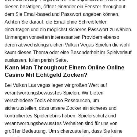
diesen betätigen, öffnet einander ein Fenster throughout
dem Sie Email-based und Passwort angeben können.
Achten Sie darauf, die Email ohne Schreibfehler
einzutragen und ein möglichst sicheres Passwort zu wählen.
Unmengen vonseiten interessanten Providern ebenso
deren abwechslungsreichen Vulkan Vegas Spielen die wohl
kaum dieses Thema oder eine Besonderheit im Spielverlauf
auslassen, füllen perish Seite.
Kann Man Throughout Einem Online Online
Casino Mit Echtgeld Zocken?
Bei Vulkan Las vegas legen wir großen Wert auf
verantwortungsbewusstes Spielen. Wir bieten
verschiedene Tools ebenso Ressourcen, um
sicherzustellen, dass unsere Zocker ein sicheres und
kontrolliertes Spielerlebnis haben. Spielerschutz und
verantwortungsbewusstes Verhalten sind für uns von
größter Bedeutung. Um sicherzustellen, dass Sie keine