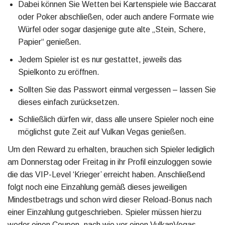
Dabei können Sie Wetten bei Kartenspiele wie Baccarat
oder Poker abschließen, oder auch andere Formate wie
Würfel oder sogar dasjenige gute alte „Stein, Schere,
Papier“ genießen.
Jedem Spieler ist es nur gestattet, jeweils das
Spielkonto zu eröffnen.
Sollten Sie das Passwort einmal vergessen – lassen Sie
dieses einfach zurücksetzen.
Schließlich dürfen wir, dass alle unsere Spieler noch eine
möglichst gute Zeit auf Vulkan Vegas genießen.
Um den Reward zu erhalten, brauchen sich Spieler lediglich
am Donnerstag oder Freitag in ihr Profil einzuloggen sowie
die das VIP-Level ‘Krieger’ erreicht haben. Anschließend
folgt noch eine Einzahlung gemäß dieses jeweiligen
Mindestbetrags und schon wird dieser Reload-Bonus nach
einer Einzahlung gutgeschrieben. Spieler müssen hierzu
weder einen Coupon, nach wie vor einen VulkanVegas