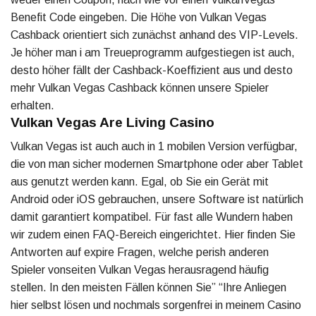
Benefit Code eingeben. Die Höhe von Vulkan Vegas
Cashback orientiert sich zunächst anhand des VIP-Levels.
Je höher man i am Treueprogramm aufgestiegen ist auch,
desto höher fällt der Cashback-Koeffizient aus und desto
mehr Vulkan Vegas Cashback können unsere Spieler
erhalten.
Vulkan Vegas Are Living Casino
Vulkan Vegas ist auch auch in 1 mobilen Version verfügbar,
die von man sicher modernen Smartphone oder aber Tablet
aus genutzt werden kann. Egal, ob Sie ein Gerät mit
Android oder iOS gebrauchen, unsere Software ist natürlich
damit garantiert kompatibel. Für fast alle Wundern haben
wir zudem einen FAQ-Bereich eingerichtet. Hier finden Sie
Antworten auf expire Fragen, welche perish anderen
Spieler vonseiten Vulkan Vegas herausragend häufig
stellen. In den meisten Fällen können Sie” “Ihre Anliegen
hier selbst lösen und nochmals sorgenfrei in meinem Casino