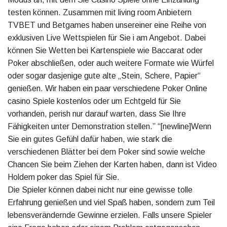
testen können. Zusammen mit living room Anbietern
TVBET und Betgames haben unsereiner eine Reihe von
exklusiven Live Wettspielen für Sie i am Angebot. Dabei
können Sie Wetten bei Kartenspiele wie Baccarat oder
Poker abschließen, oder auch weitere Formate wie Würfel
oder sogar dasjenige gute alte „Stein, Schere, Papier“
genießen. Wir haben ein paar verschiedene Poker Online
casino Spiele kostenlos oder um Echtgeld für Sie
vorhanden, perish nur darauf warten, dass Sie Ihre
Fähigkeiten unter Demonstration stellen.” “[newline]Wenn
Sie ein gutes Gefühl dafür haben, wie stark die
verschiedenen Blätter bei dem Poker sind sowie welche
Chancen Sie beim Ziehen der Karten haben, dann ist Video
Holdem poker das Spiel für Sie.
Die Spieler können dabei nicht nur eine gewisse tolle
Erfahrung genießen und viel Spaß haben, sondern zum Teil
lebensverändernde Gewinne erzielen. Falls unsere Spieler