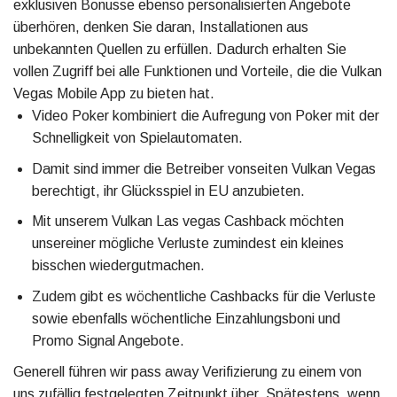
exklusiven Bonusse ebenso personalisierten Angebote
überhören, denken Sie daran, Installationen aus
unbekannten Quellen zu erfüllen. Dadurch erhalten Sie
vollen Zugriff bei alle Funktionen und Vorteile, die die Vulkan
Vegas Mobile App zu bieten hat.
Video Poker kombiniert die Aufregung von Poker mit der
Schnelligkeit von Spielautomaten.
Damit sind immer die Betreiber vonseiten Vulkan Vegas
berechtigt, ihr Glücksspiel in EU anzubieten.
Mit unserem Vulkan Las vegas Cashback möchten
unsereiner mögliche Verluste zumindest ein kleines
bisschen wiedergutmachen.
Zudem gibt es wöchentliche Cashbacks für die Verluste
sowie ebenfalls wöchentliche Einzahlungsboni und
Promo Signal Angebote.
Generell führen wir pass away Verifizierung zu einem von
uns zufällig festgelegten Zeitpunkt über. Spätestens, wenn