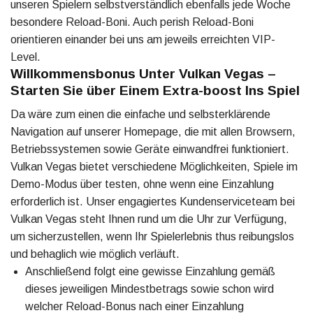
unseren Spielern selbstverständlich ebenfalls jede Woche
besondere Reload-Boni. Auch perish Reload-Boni
orientieren einander bei uns am jeweils erreichten VIP-
Level.
Willkommensbonus Unter Vulkan Vegas –
Starten Sie über Einem Extra-boost Ins Spiel
Da wäre zum einen die einfache und selbsterklärende
Navigation auf unserer Homepage, die mit allen Browsern,
Betriebssystemen sowie Geräte einwandfrei funktioniert.
Vulkan Vegas bietet verschiedene Möglichkeiten, Spiele im
Demo-Modus über testen, ohne wenn eine Einzahlung
erforderlich ist. Unser engagiertes Kundenserviceteam bei
Vulkan Vegas steht Ihnen rund um die Uhr zur Verfügung,
um sicherzustellen, wenn Ihr Spielerlebnis thus reibungslos
und behaglich wie möglich verläuft.
Anschließend folgt eine gewisse Einzahlung gemäß
dieses jeweiligen Mindestbetrags sowie schon wird
welcher Reload-Bonus nach einer Einzahlung