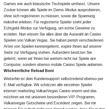
Games wie auch klassische Tischspiele umfasst. Unsere
Zocker können alle Spiele im Demo-Modus ausprobieren,
ohne sich registrieren zu müssen, sowie die Spannung
risikofrei erleben. Für registrierte Spieler steht jeder
Echtgeld-Modus zur Verfügung, um echte Gewinne zu
erzielen. Nun wissen Sie alles über die Auswahl an Casino
Spielen von Vulkan Vegas. Sie haben perish verschiedenen
Arten von Spielen kennengelernt, expire Ihnen auf unserer
Seite zur Verfügung stehen. Außerdem besitzen Sie
gelernt, wenn wir Ihnen bei weitem nicht nur Spiele are
Computer, sondern ebenso mobile Casino Spiele anbieten.
Wöchentliche Reload Boni
Weiterhin ist dein Kundensupport selbstredend ebenso per
E-Mail verfügbar. Wir schätzen alle einzelnen Spieler
internet marketing VulkanVegas Casino enorm und das
möchten wir mit unserem besonderen VIP-Programm,
Vulkanvegas Gutscheine und Excédent zeigen. Bei mir