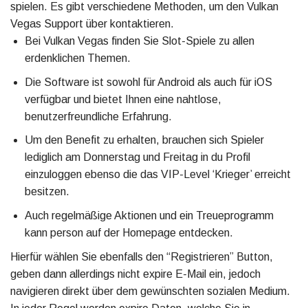
spielen. Es gibt verschiedene Methoden, um den Vulkan
Vegas Support über kontaktieren.
Bei Vulkan Vegas finden Sie Slot-Spiele zu allen
erdenklichen Themen.
Die Software ist sowohl für Android als auch für iOS
verfügbar und bietet Ihnen eine nahtlose,
benutzerfreundliche Erfahrung.
Um den Benefit zu erhalten, brauchen sich Spieler
lediglich am Donnerstag und Freitag in du Profil
einzuloggen ebenso die das VIP-Level ‘Krieger’ erreicht
besitzen.
Auch regelmäßige Aktionen und ein Treueprogramm
kann person auf der Homepage entdecken.
Hierfür wählen Sie ebenfalls den “Registrieren” Button,
geben dann allerdings nicht expire E-Mail ein, jedoch
navigieren direkt über dem gewünschten sozialen Medium.