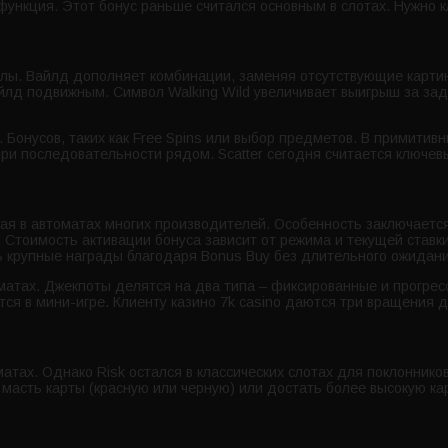
функция. Этот бонус раньше считался основным в слотах. Нужно к
волы. Вайлд дополняет комбинации, заменяя отсутствующие карт
Вайлд подвижным. Символ Walking Wild увеличивает выигрыш за з
 Бонусов, таких как Free Spins или выбор предметов. В примитив
и последовательности рядом. Scatter сегодня считается ключев
мая в автоматах многих производителей. Особенность заключаетс
Стоимость активации бонуса зависит от режима и текущей ставки 
 крупные награды благодаря Bonus Buy без длительного ожидани
матах. Джекпоты делятся на два типа – фиксированные и прогре
ается в мини-игре. Клиенту казино 7k casino даются три вращения
матах. Однако Risk остался в классических слотах для поклонник
масть карты (красную или черную) или достать более высокую кар