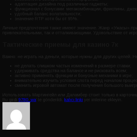
адаптация дизайна под различные гаджеты;
функционал с бонусами: мегакомбинации, фриспины, джек
удобный баланс волатильности;
значение RTP хотя бы от 95%.
Личные предпочтения также имеют значение. Жанр «Ужасы» прив
привлекательными, так и отталкивающими. Удовольствие от игро
Тактические приемы для казино 7к
Важно: не играть на деньги, которые нужны для других целей. Н
не делать слишком частых изменений в размере ставки;
удерживать средства на балансе и не рисковать всем;
активно применять функции и бонусные механики в игре;
внимательно изучить условия слота перед началом процес
сменить игровой автомат после получения большого выиг
Использовать Мартингейл или Даламбер стоит только в карточ
Bu girdi
9780_wa
’ te gönderildi.
kalıcı linki
yer imlerine ekleyin.