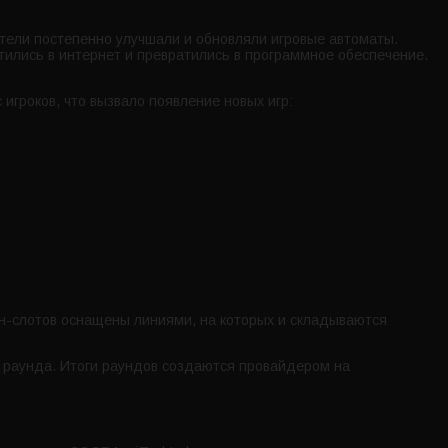
тели постепенно улучшали и обновляли игровые автоматы.
ились в интернет и превратились в программное обеспечение.
гроков, что вызвало появление новых игр:
йн-слотов оснащены линиями, на которых и складываются
 раунда. Итоги раундов создаются провайдером на