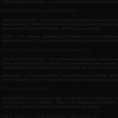
Раунд выбора объектов – это старая, но популярная в прошлом 
Бонусные символы в автоматах
Wild и Walking Wild – часто встречающиеся универсальные сим
символа Вайлд. Walking Wild – опция, которая делает символ 
называется Progressive Multiplier либо Progressive Wild.
Scatter – это элемент, активирующий главные бонусные функции.
местоположения. Стандартные символы выдавали призы лишь пр
Покупка бонусных уровней и джекпоты
Feature Buy и Bonus Buy – востребованная механика, используе
Бонус активируется после оплаты установленной суммы игроком. 
занимающихся азартными играми. Нередко им удается получить
Джекпоты – это важный элемент, реализованный во многих авто
типа. К примеру, Divine Fortune имеет джекпот, который запуск
Раунд риск в слотах
Функция Risk используется редко, но присутствует в ретро-авто
риск полностью его потерять. Чаще всего предлагается выбрать 
некоторых других функция реализована как пирамида.
Что учесть при выборе автомата?