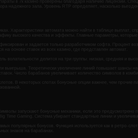
ппараты в 7к казино проверены благодаря наличию лицензии. Сп
ора надежного зала. Уровень RTP определяет, насколько выгоден
иках. Характеристики автомата можно найти в таблице выплат, с
афику высокого качества и эффекты. Главные параметры, которы
фиксирован и задается только разработчиком софта. Процент возв
на основе ставок из всех казино, где представлен автомат.
ль волатильности делится на три группы: низкая, средняя и высо
и выигрыша. Теоретически увеличение линий повышает шансы на п
ставок. Число барабанов увеличивает количество символов в комби
лотов. В некоторых слотах бонусные опции важнее, чем прочие 
скованной.
 Символы запускают бонусные механики, если это предусмотрено 
ig Time Gaming. Система убирает стандартные линии и увеличива
амых популярных бонусов. Функция используется как в ретро-слот
ных знаков на барабанах.