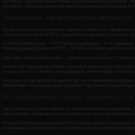
Честность слотов вызывает вопросы у большинства новичков. А
регулярно. Проверка лицензии является важным этапом для выб
Технические характеристики автоматов
Выбор подходящего автомата требует знаний о его характерист
слоты создаются на HTML5, предлагая поддержку устройств, гр
Основной показатель – RTP (процент возврата). Этот параметр 
Рекомендуемый диапазон RTP – 93-99%. Возврат рассчитывается 
Еще один важный показатель – уровень волатильности. Показате
Количество барабанов и линий считается важным для вероятност
старых слотах, особенно с регулировкой, обеспечивает гибкость 
Бонусные опции являются важной частью современных игровых с
увеличивают вознаграждения и делают игру увлекательной и ри
Востребованные бонусы в видеослотах
Часто бонусы в слотах зависят от выпадения особых символов.
исключением. Механика запатентована и создана провайдером B
Функция бесплатных вращений (Free Spins) является одним из с
в понимании. Игрок получает фриспины при выпадении специаль