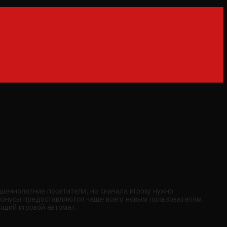
шеннолетние посетители, но сначала игроку нужно
бонусы предоставляются чаще всего новым пользователям.
ящий игровой автомат.