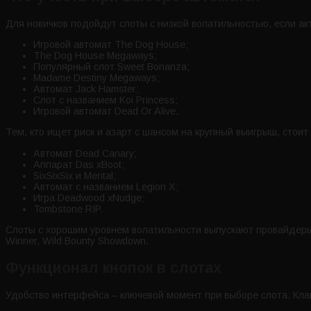
Для новичков подойдут слоты с низкой волатильностью, если а
Игровой автомат The Dog House;
The Dog House Megaways;
Популярный слот Sweet Bonanza;
Madame Destiny Megaways;
Автомат Jack Hamster;
Слот с названием Koi Princess;
Игровой автомат Dead Or Alive.
Тем, кто ищет риск и азарт с шансом на крупный выигрыш, стоит
Автомат Dead Canary;
Аппарат Das xBoot;
SixSixSix и Mental;
Автомат с названием Legion X;
Игра Deadwood xNudge;
Tombstone RIP.
Слоты с хорошим уровнем волатильности выпускают провайдеры: P
Winner, Wild Bounty Showdown.
Функционал кнопок в слотах
Удобство интерфейса – ключевой момент при выборе слота. Кл