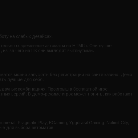
боту на слабых девайсах.
сительно современные автоматы на HTML5. Они лучше
 из-за чего на ПК они выглядят вытянутыми.
атов можно запускать без регистрации на сайте казино. Демо-
ать лучшие для себя.
удачных комбинациях. Проигрыш в бесплатной игре
тных версий. В демо-режиме игрок может понять, как работают
al, Pragmatic Play, BGaming, Yggdrasil Gaming, Nolimit City,
ные для выбора автоматов: