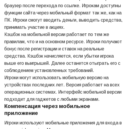
браузер после перехода по ссылке. Игрокам доступны
функции сайта через мобильный формат так же, как на
ПК. Игроки смогут вводить деньги, выводить средства,
принимать участие в акциях.
Кэшбэк на мобильной версии работает по тем же
правилам, что и на основном ресурсе. Игроки получают
бонус после регистрации и ставок на реальные
средства. Кэшбэк начисляется, если убытки игрока
выше его выигрышей. Далее останется отыграть его с
соблюдением установленных требований.
Игроки могут использовать мобильную версию на
устройствах последних лет. Версия работает на всех
операционных системах. Интерфейс мобильной версии
подходит для гаджетов с любыми экранами.
Компенсация через мобильное
приложение
Игроки используют мобильные приложения для входа в