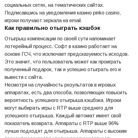
социальных сетях, на тематических сайтах.
Подписавшись на уведомления казино pinko casino,
игроки получают зеркала на email.
Как правильно отыграть кэшбэк
Отыгрыш компенсации по своей сути напоминает
лотерейный процесс. Софт в казино работает на
основе ГСЧ, что исключает предсказуемость исходов.
Это значит, что пользователь может как проиграть
полученный подарок, так и успешно отыграть его и
вывести с сайта.
Несмотря на случайность результатов в игровых
аппаратах, есть два способа, позволяющих повысить
вероятность успешного отыгрыша кэшбэка. Игроки
могут выбирать игры с RTP выше среднего для
успешного отыгрыша. Каждый автомат имеет свой
показатель возврата. Аппараты с RTP выше 96%
лучше подходят для отыгрыша. Аппараты с высоким