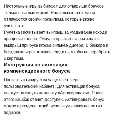
Настольные игры выбирают для отыгрыша бонусов
только опытные игроки. Настольные автоматы
отличаются своими правилами, которые важно
учитывать.
Рулетка засчитывает выигрыш за угадывание исхода
вращения колеса. Симуляторы карт засчитывают
выигрыш при руке игрока сильнее дилера. В баккара и
блэкджеке игрок должен следить, чтобы не перебрать
с картами.
Инструкция по активации
компенсационного бонуса
Презент активируется чаще всего через
пользовательский кабинет. Для активации бонуса
следует кликнуть на кнопку «Активировать». После
этого кэшбэк станет доступен. Активировать бонус
можно в разделе акций, используя кнопку напротив
подарка.