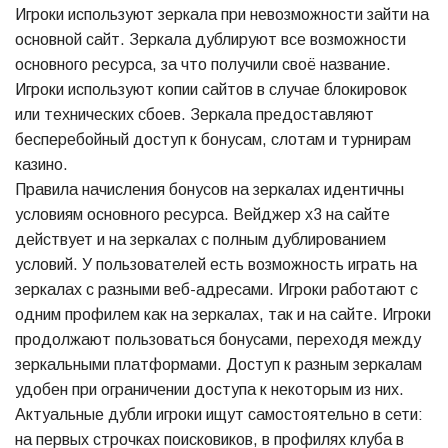
Игроки используют зеркала при невозможности зайти на
основной сайт. Зеркала дублируют все возможности
основного ресурса, за что получили своё название.
Игроки используют копии сайтов в случае блокировок
или технических сбоев. Зеркала предоставляют
бесперебойный доступ к бонусам, слотам и турнирам
казино.
Правила начисления бонусов на зеркалах идентичны
условиям основного ресурса. Вейджер х3 на сайте
действует и на зеркалах с полным дублированием
условий. У пользователей есть возможность играть на
зеркалах с разными веб-адресами. Игроки работают с
одним профилем как на зеркалах, так и на сайте. Игроки
продолжают пользоваться бонусами, переходя между
зеркальными платформами. Доступ к разным зеркалам
удобен при ограничении доступа к некоторым из них.
Актуальные дубли игроки ищут самостоятельно в сети:
на первых строчках поисковиков, в профилях клуба в