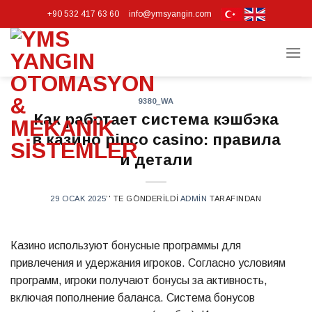
Skip
+90 532 417 63 60
info@ymsyangin.com
to
content
9380_WA
Как работает система кэшбэка
в казино pinco casino: правила
и детали
29 OCAK 2025
’' TE GÖNDERILDI
ADMIN
TARAFINDAN
Казино используют бонусные программы для
привлечения и удержания игроков. Согласно условиям
программ, игроки получают бонусы за активность,
включая пополнение баланса. Система бонусов