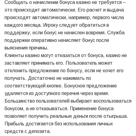
Сообщать о начислении бонуса казино не требуется –
это происходит автоматически. Его расчет и выдача
происходят автоматически, например, первого числа
каждого месяца. Игроку следует обратиться в
поддержку, если бонус не начислен вовремя. Служба
поддержки оперативно начисляет бонус после
выяснения причины.
Клиенты казино могут отказаться от бонуса, казино не
заставляет принимать его. Пользователь может
отклонить предложение по бонусу, если не хочет его
получать. Достаточно не нажимать по
соответствующей кнопке. Бонусное предложение
удаляется из доступного перечня через время.
Большинство пользователей выбирает воспользоваться
бонусом, а не отказываться. Применение бонуса
позволяет получить реальные деньги после отыгрыша.
Прибыль достигается без использования личных
средств с депозита.