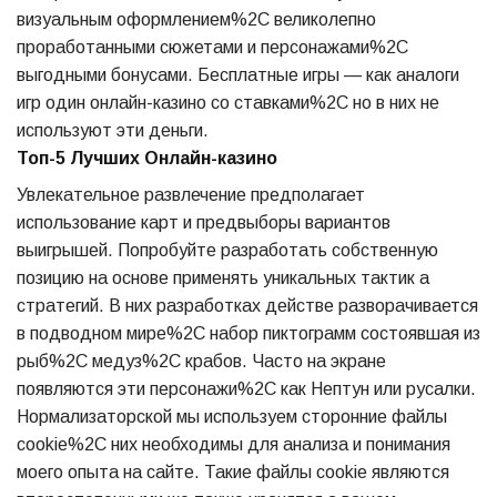
визуальным оформлением%2C великолепно
проработанными сюжетами и персонажами%2C
выгодными бонусами. Бесплатные игры — как аналоги
игр один онлайн-казино со ставками%2C но в них не
используют эти деньги.
Топ-5 Лучших Онлайн-казино
Увлекательное развлечение предполагает
использование карт и предвыборы вариантов
выигрышей. Попробуйте разработать собственную
позицию на основе применять уникальных тактик а
стратегий. В них разработках действе разворачивается
в подводном мире%2C набор пиктограмм состоявшая из
рыб%2C медуз%2C крабов. Часто на экране
появляются эти персонажи%2C как Нептун или русалки.
Нормализаторской мы используем сторонние файлы
cookie%2C них необходимы для анализа и понимания
моего опыта на сайте. Такие файлы cookie являются