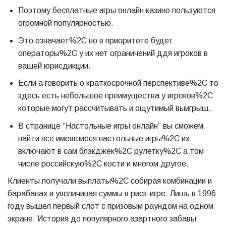
Поэтому бесплатные игры онлайн казино пользуются
огромной популярностью.
Это означает%2C но в приоритете будет
операторы%2C у их нет ограничений ддя игроков в
вашей юрисдикции.
Если а говорить о краткосрочной перспективе%2C то
здесь есть небольшое преимущества у игроков%2C
которые могут рассчитывать и ощутимый выигрыш.
В странице “Настольные игры онлайн” вы сможем
найти все имевшиеся настольные игры%2C их
включают в сам блэкджек%2C рулетку%2C а том
числе российскую%2C кости и многом другое.
Клиенты получали выплаты%2C собирая комбинации и
барабанах и увеличивая суммы в риск-игре. Лишь в 1996
году вышел первый слот с призовым раундом на одном
экране. История до популярного азартного забавы