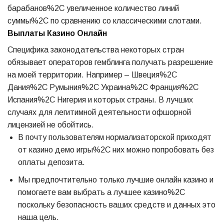
барабанов%2C увеличенное количество линий
суммы%2C по сравнению со классическими слотами.
Выплаты Казино Онлайн
Специфика законодательства некоторых стран
обязывает операторов гемблинга получать разрешение
на моей территории. Например – Швеция%2C
Дания%2C Румыния%2C Украина%2C Франция%2C
Испания%2C Нигерия и которых страны. В лучших
случаях для легитимной деятельности офшорной
лицензией не обойтись.
В почту пользователям нормализаторской приходят
от казино демо игры%2C них можно попробовать без
оплаты депозита.
Мы предпочтительно только лучшие онлайн казино и
помогаете вам выбрать а лучшее казино%2C
поскольку безопасность ваших средств и данных это
наша цель.