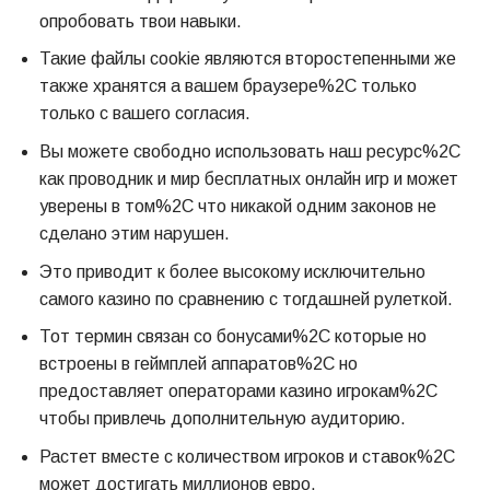
опробовать твои навыки.
Такие файлы cookie являются второстепенными же
также хранятся а вашем браузере%2C только
только с вашего согласия.
Вы можете свободно использовать наш ресурс%2C
как проводник и мир бесплатных онлайн игр и может
уверены в том%2C что никакой одним законов не
сделано этим нарушен.
Это приводит к более высокому исключительно
самого казино по сравнению с тогдашней рулеткой.
Тот термин связан со бонусами%2C которые но
встроены в геймплей аппаратов%2C но
предоставляет операторами казино игрокам%2C
чтобы привлечь дополнительную аудиторию.
Растет вместе с количеством игроков и ставок%2C
может достигать миллионов евро.