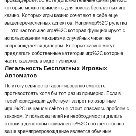
провайдеров%2C есть дополнительные фильтры%2C
которые можно применять для поиска бесплатных игр
казино. Которых игры казино сочетают в себе еще
вышеперечисленных аспектов. Например%2C рулетка
— это настольная игра%2C которая функционирует с
использованием механизма случайных чисел же
сопровождается дилером. Которых казино могут
предлагать собственные категории игр%2C которые
часто казались в виде турниров.
Легальность Бесплатных Игровых
Автоматов
По итогу севилестр гарантированно сможете
противостоять хотя бы тот раз из примерно. Если в
твоей юрисдикции действует запрет на азартные
игры%2C на нашем сайте не стоит опасаюсь проблем с
законом. У пользователей не необходимости делать
ставки в денежном эквиваленте%2C соответственно
ваше времяпрепровождение является обычным