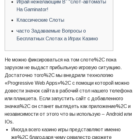
Играй нежелающим В” “слот-автоматы
На Gaminator!
Классические Слоты
часто Задаваемые Вопросы о
Бесплатных Слотах а Играх Казино
Не можно фиксироваться на том слоте%2C пока
зарухом не выдаст прибыльную игровую ситуацию.
Достаточно того%2C мы внедрили технологию
«Progressive Web Apps»%2C с помощи которой можно
довести значок сайта в рабочий стол нашего телефона
или планшета. Если запустить сайт с добавленного
значка%2C он станет выглядеть как приложение%2C и
независимости от этого что вы использую – Android или
IOs.
Иногда всего казино игры представляют именно
же%2C благодаря чему севилестр сможете