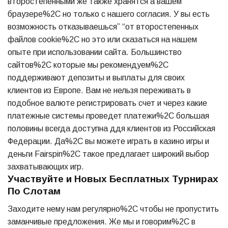
второстепенными же также хранятся а вашем
браузере%2C но только с нашего согласия. У вы есть
возможность отказываешься” “от второстепенных
файлов cookie%2C но это или сказаться на нашем
опыте при использовании сайта. Большинство
сайтов%2C которые мы рекомендуем%2C
поддерживают депозиты и выплаты для своих
клиентов из Европе. Вам не нельзя переживать в
подобное валюте регистрировать счет и через какие
платежные системы проведет платежи%2C большая
половины всегда доступна ддя клиентов из Российская
Федерации. Да%2C вы можете играть в казино игры и
деньги Fairspin%2C такое предлагает широкий выбор
захватывающих игр.
Участвуйте и Новых Бесплатных Турнирах
По Слотам
Заходите нему нам регулярно%2C чтобы не пропустить
заманчивые предложения. Же мы и говорим%2C в