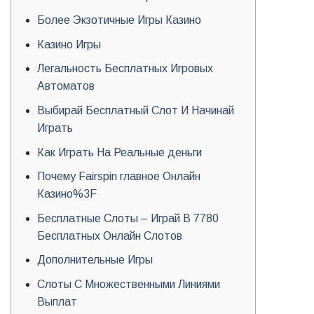
Более Экзотичные Игры Казино
Казино Игры
Легальность Бесплатных Игровых
Автоматов
Выбирай Бесплатный Слот И Начинай
Играть
Как Играть На Реальные деньги
Почему Fairspin главное Онлайн
Казино%3F
Бесплатные Слоты – Играй В 7780
Бесплатных Онлайн Слотов
Дополнительные Игры
Слоты С Множественными Линиями
Выплат