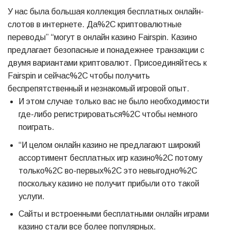
У нас была большая коллекция бесплатных онлайн-
слотов в интернете. Да%2C криптовалютные
переводы” “могут в онлайн казино Fairspin. Казино
предлагает безопасные и понадежнее транзакции с
двумя вариантами криптовалют. Присоединяйтесь к
Fairspin и сейчас%2C чтобы получить
беспрепятственный и незнакомый игровой опыт.
И этом случае только вас не было необходимости
где-либо регистрироваться%2C чтобы немного
поиграть.
“И целом онлайн казино не предлагают широкий
ассортимент бесплатных игр казино%2C потому
только%2C во-первых%2C это невыгодно%2C
поскольку казино не получит прибыли ото такой
услуги.
Сайты и встроенными бесплатными онлайн играми
казино стали все более популярных.