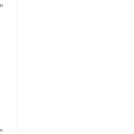
zı
in