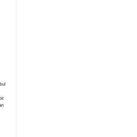
bul
bir
an