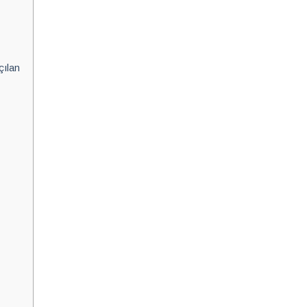
çılan