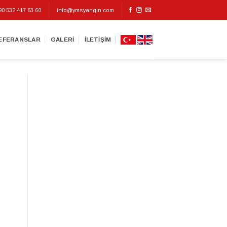
90 532 417 63 60
info@ymsyangin.com
EFERANSLAR
GALERI
İLETİŞİM