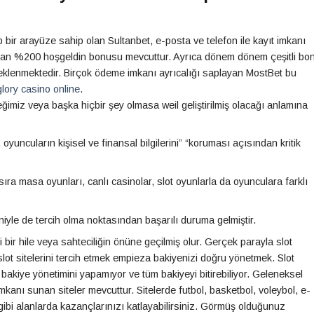
 bir arayüze sahip olan Sultanbet, e-posta ve telefon ile kayıt imkanı
 olan %200 hoşgeldin bonusu mevcuttur. Ayrıca dönem dönem çeşitli bo
klenmektedir. Birçok ödeme imkanı ayrıcalığı saplayan MostBet bu
glory casino online
.
ğimiz veya başka hiçbir şey olmasa weil geliştirilmiş olacağı anlamına
 oyuncuların kişisel ve finansal bilgilerini” “koruması açısından kritik
sıra masa oyunları, canlı casinolar, slot oyunlarla da oyunculara farklı
iyle de tercih olma noktasından başarılı duruma gelmiştir.
gi bir hile veya sahteciliğin önüne geçilmiş olur. Gerçek parayla slot
lot sitelerini tercih etmek empieza bakiyenizi doğru yönetmek. Slot
akiye yönetimini yapamıyor ve tüm bakiyeyi bitirebiliyor. Geleneksel
kanı sunan siteler mevcuttur. Sitelerde futbol, basketbol, voleybol, e-
o gibi alanlarda kazançlarınızı katlayabilirsiniz. Görmüş olduğunuz