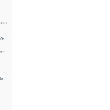
uslar
 Ve
eleme
le