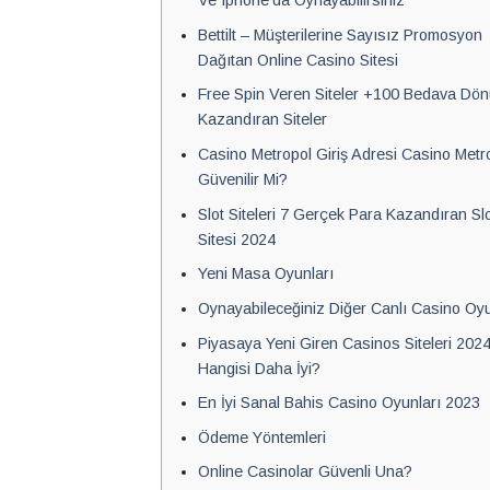
Ve Iphone’da Oynayabilirsiniz
Bettilt – Müşterilerine Sayısız Promosyon
Dağıtan Online Casino Sitesi
Free Spin Veren Siteler +100 Bedava Dö
Kazandıran Siteler
Casino Metropol Giriş Adresi Casino Metr
Güvenilir Mi?
Slot Siteleri 7 Gerçek Para Kazandıran Sl
Sitesi 2024
Yeni Masa Oyunları
Oynayabileceğiniz Diğer Canlı Casino Oyu
Piyasaya Yeni Giren Casinos Siteleri 2024
Hangisi Daha İyi?
En İyi Sanal Bahis Casino Oyunları 2023
Ödeme Yöntemleri
Online Casinolar Güvenli Una?