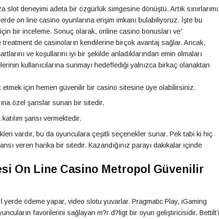
eza slot deneyimi adeta bir özgürlük simgesine dönüştü. Artık sınırlarımı
yerde on line casino oyunlarına erişim imkanı bulabiliyoruz. İşte bu
çin bir inceleme. Sonuç olarak, online casino bonusları ve”
treatment de casinoların kendilerine birçok avantaj sağlar. Ancak,
larını ve koşullarını iyi bir şekilde anladıklarından emin olmaları
elerinin kullanıcılarına sunmayı hedeflediği yalnızca birkaç olanaktan
etmek için hemen güvenilir bir casino sitesine üye olabilirsiniz.
rına özel şanslar sunan bir sitedir.
 katılım şansı vermektedir.
ikleri vardır, bu da oyunculara çeşitli seçenekler sunar. Pek tabi ki hiç
sı veren harika bir sitedir. Kazandığınız parayı dakikalar içinde
esi On Line Casino Metropol Güvenilir
 yerde ödeme yapar, video slotu yuvarlar. Pragmatic Play, iGaming
cuların favorilerini sağlayan m?r d?ligt bir oyun geliştiricisidir. Bettilt’