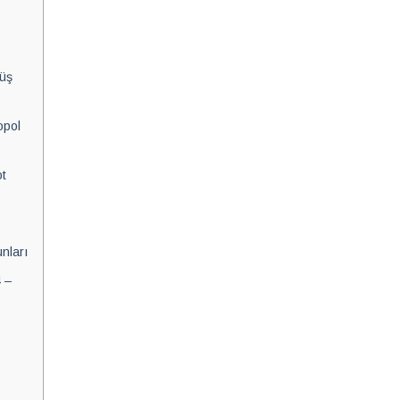
nüş
opol
ot
nları
 –