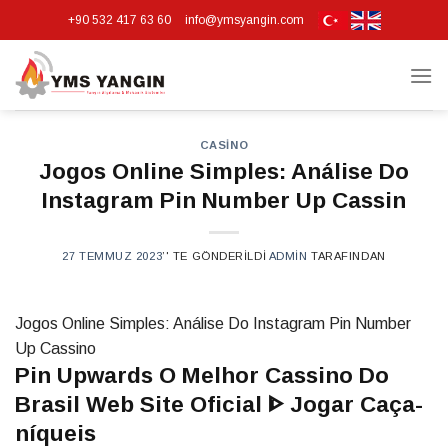
Skip
+90 532 417 63 60
info@ymsyangin.com
to
content
CASINO
Jogos Online Simples: Análise Do
Instagram Pin Number Up Cassin
27 TEMMUZ 2023
’' TE GÖNDERILDI
ADMIN
TARAFINDAN
Jogos Online Simples: Análise Do Instagram Pin Number
Up Cassino
Pin Upwards O Melhor Cassino Do
Brasil Web Site Oficial ᐈ Jogar Caça-
níqueis