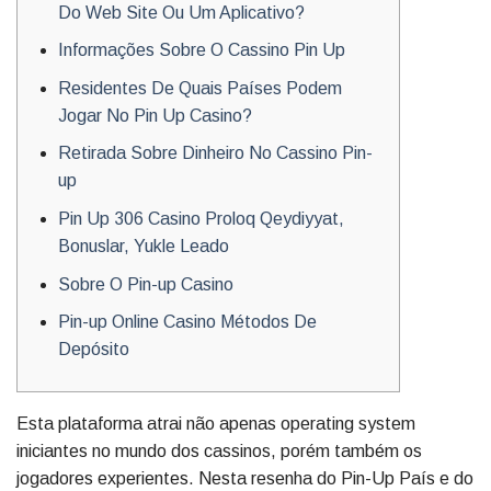
Do Web Site Ou Um Aplicativo?
Informações Sobre O Cassino Pin Up
Residentes De Quais Países Podem
Jogar No Pin Up Casino?
Retirada Sobre Dinheiro No Cassino Pin-
up
Pin Up 306 Casino Proloq Qeydiyyat,
Bonuslar, Yukle Leado
Sobre O Pin-up Casino
Pin-up Online Casino Métodos De
Depósito
Esta plataforma atrai não apenas operating system
iniciantes no mundo dos cassinos, porém também os
jogadores experientes. Nesta resenha do Pin-Up País e do