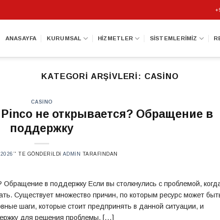
+
ANASAYFA
KURUMSAL
HİZMETLER
SİSTEMLERİMİZ
R
KATEGORI ARŞIVLERI:
CASINO
CASINO
т Pinco не открывается? Обращение в
поддержку
2026
’' TE GÖNDERILDI
ADMIN
TARAFINDAN
я? Обращение в поддержку Если вы столкнулись с проблемой, когд
овать. Существует множество причин, по которым ресурс может быт
вные шаги, которые стоит предпринять в данной ситуации, и
держку для решения проблемы. […]