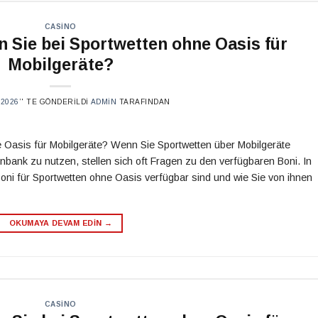
CASINO
 Sie bei Sportwetten ohne Oasis für
Mobilgeräte?
2026
’' TE GÖNDERILDI
ADMIN
TARAFINDAN
e Oasis für Mobilgeräte? Wenn Sie Sportwetten über Mobilgeräte
nbank zu nutzen, stellen sich oft Fragen zu den verfügbaren Boni. In
Boni für Sportwetten ohne Oasis verfügbar sind und wie Sie von ihnen
OKUMAYA DEVAM EDIN
→
CASINO