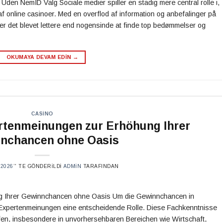
Uden NemID Valg Sociale medier spiller en stadig mere central rolle i,
af online casinoer. Med en overflod af information og anbefalinger på
er det blevet lettere end nogensinde at finde top bedømmelser og
OKUMAYA DEVAM EDIN
→
CASINO
ertenmeinungen zur Erhöhung Ihrer
nchancen ohne Oasis
2026
’' TE GÖNDERILDI
ADMIN
TARAFINDAN
g Ihrer Gewinnchancen ohne Oasis Um die Gewinnchancen in
 Expertenmeinungen eine entscheidende Rolle. Diese Fachkenntnisse
ffen, insbesondere in unvorhersehbaren Bereichen wie Wirtschaft,