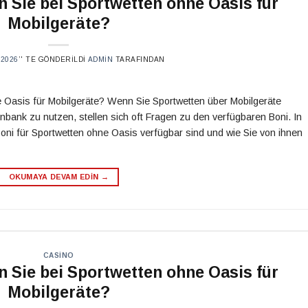
 Sie bei Sportwetten ohne Oasis für
Mobilgeräte?
2026
’' TE GÖNDERILDI
ADMIN
TARAFINDAN
e Oasis für Mobilgeräte? Wenn Sie Sportwetten über Mobilgeräte
nbank zu nutzen, stellen sich oft Fragen zu den verfügbaren Boni. In
Boni für Sportwetten ohne Oasis verfügbar sind und wie Sie von ihnen
OKUMAYA DEVAM EDIN
→
CASINO
 Sie bei Sportwetten ohne Oasis für
Mobilgeräte?