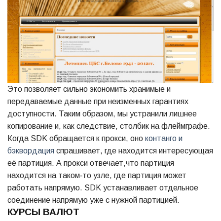
Это позволяет сильно экономить хранимые и
передаваемые данные при неизменных гарантиях
доступности. Таким образом, мы устранили лишнее
копирование и, как следствие, столбик на флеймграфе.
Когда SDK обращается к прокси, оно
контанго и
бэквордация
спрашивает, где находится интересующая
её партиция. А прокси отвечает,что партиция
находится на таком‑то узле, где партиция может
работать напрямую. SDK устанавливает отдельное
соединение напрямую уже с нужной партицией.
КУРСЫ ВАЛЮТ