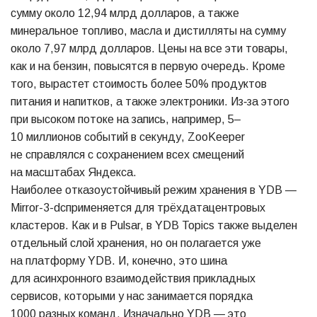
сумму около 12,94 млрд долларов, а также
минеральное топливо, масла и дистилляты на сумму
около 7,97 млрд долларов. Цены на все эти товары,
как и на бензин, повысятся в первую очередь. Кроме
того, вырастет стоимость более 50% продуктов
питания и напитков, а также электроники. Из‑за этого
при высоком потоке на запись, например, 5–
10 миллионов событий в секунду, ZooKeeper
не справлялся с сохранением всех смещений
на масштабах Яндекса.
Наиболее отказоустойчивый режим хранения в YDB —
Mirror-3-dcприменяется для трёхдатацентровых
кластеров. Как и в Pulsar, в YDB Topics также выделен
отдельный слой хранения, но он полагается уже
на платформу YDB. И, конечно, это шина
для асинхронного взаимодействия прикладных
сервисов, которыми у нас занимается порядка
1000 разных команд. Изначально YDB — это