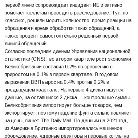
первой линии сопровождает инцидент ИБ и активно
помогает коллегам проводить расследование. Тут, по
классике, решили мерить количество, время реакции на
обращения и время обработки таких обращений, а
также процент самостоятельно решённых первой
линией обращений.
Согласно последним данным Управления национальной
статистики (ONS), во втором квартале рост экономики
Великобритании составил 0.2% по сравнению с
приростом на 0.1% в первом квартале. В годовом
выражении ВВП вырос на 0.4% против 0.2% в
предыдущем квартале. На первые 4 диска пишутся
данные, на оставшиеся 2 диска — контрольные суммы.
Великобритания импортирует больше товаров, чем
экспортирует, поэтому падение фунта сильно повлияет
на цены, пишет The Daily Mail. По данным на 2021 год,
из Америки в Британию импортировались машинное
оборудование, ядерные реакторы и паровые котлы на