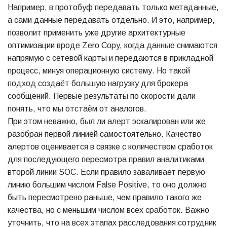
Например, в протобуф передавать только метаданные,
а сами данные передавать отдельно. И это, например,
позволит применить уже другие архитектурные
оптимизации вроде Zero Copy, когда данные снимаются
напрямую с сетевой карты и передаются в прикладной
процесс, минуя операционную систему. Но такой
подход создаёт большую нагрузку для брокера
сообщений. Первые результаты по скорости дали
понять, что мы отстаём от аналогов.
При этом неважно, был ли алерт эскалирован или же
разобран первой линией самостоятельно. Качество
алертов оценивается в связке с количеством сработок
для последующего пересмотра правил аналитиками
второй линии SOC. Если правило заваливает первую
линию большим числом False Positive, то оно должно
быть пересмотрено раньше, чем правило такого же
качества, но с меньшим числом всех сработок. Важно
уточнить, что на всех этапах расследования сотрудник