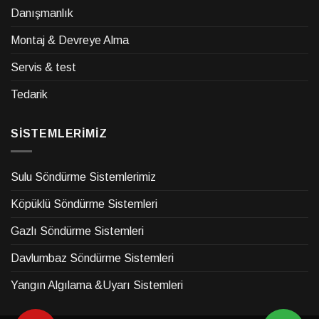
Danışmanlık
Montaj & Devreye Alma
Servis & test
Tedarik
SİSTEMLERİMİZ
Sulu Söndürme Sistemlerimiz
Köpüklü Söndürme Sistemleri
Gazlı Söndürme Sistemleri
Davlumbaz Söndürme Sistemleri
Yangın Algılama &Uyarı Sistemleri