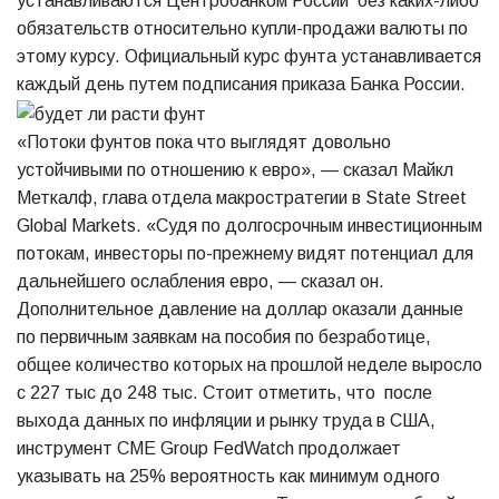
устанавливаются Центробанком России без каких-либо
обязательств относительно купли-продажи валюты по
этому курсу. Официальный курс фунта устанавливается
каждый день путем подписания приказа Банка России.
«Потоки фунтов пока что выглядят довольно
устойчивыми по отношению к евро», — сказал Майкл
Меткалф, глава отдела макростратегии в State Street
Global Markets. «Судя по долгосрочным инвестиционным
потокам, инвесторы по-прежнему видят потенциал для
дальнейшего ослабления евро, — сказал он.
Дополнительное давление на доллар оказали данные
по первичным заявкам на пособия по безработице,
общее количество которых на прошлой неделе выросло
с 227 тыс до 248 тыс. Стоит отметить, что после
выхода данных по инфляции и рынку труда в США,
инструмент CME Group FedWatch продолжает
указывать на 25% вероятность как минимум одного