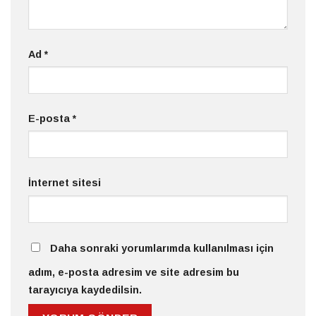
Ad
*
E-posta
*
İnternet sitesi
Daha sonraki yorumlarımda kullanılması için
adım, e-posta adresim ve site adresim bu
tarayıcıya kaydedilsin.