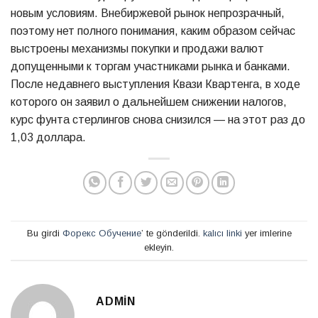
новым условиям. Внебиржевой рынок непрозрачный,
поэтому нет полного понимания, каким образом сейчас
выстроены механизмы покупки и продажи валют
допущенными к торгам участниками рынка и банками.
После недавнего выступления Квази Квартенга, в ходе
которого он заявил о дальнейшем снижении налогов,
курс фунта стерлингов снова снизился — на этот раз до
1,03 доллара.
Bu girdi
Форекс Обучение
’ te gönderildi.
kalıcı linki
yer imlerine
ekleyin.
ADMIN