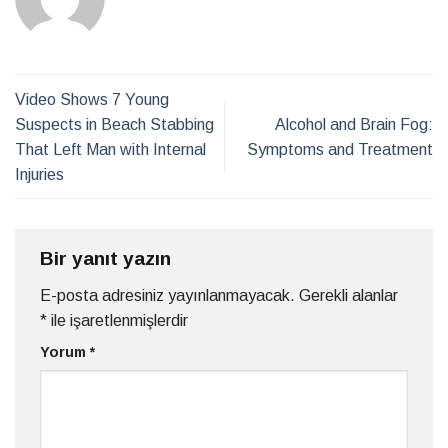
Video Shows 7 Young
Suspects in Beach Stabbing
Alcohol and Brain Fog:
That Left Man with Internal
Symptoms and Treatment
Injuries
Bir yanıt yazın
E-posta adresiniz yayınlanmayacak.
Gerekli alanlar
*
ile işaretlenmişlerdir
Yorum
*