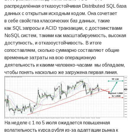
распределённая отказоустойчивая Distributed SQL база
данных с открытым исходным кодом. Она сочетает
в себе свойства классических баз данных, такие
как SQL запросы и ACID транзакции, с достоинствами
NoSQL систем, такими как масштабируемость, высокая
доступность, и отказоустойчивость. В итоге
сопоставляем, сколько суммарно составляют общие
временные затраты на всю операционную
деятельность и какими человеко-часами мы обладаем,
чтобы понять насколько же загружена первая линия.
На неделе с 1 по 5 июля ожидается повышенная
волатильность курса рубля из-за адаптации рынка к