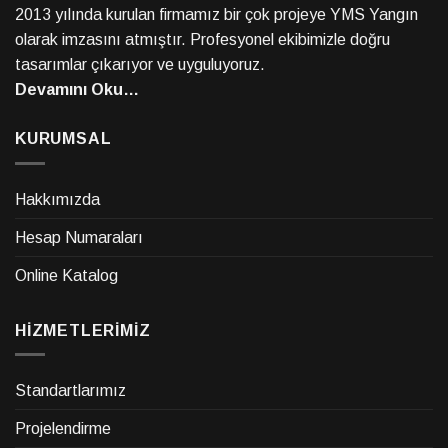
2013 yılında kurulan firmamız bir çok projeye YMS Yangın
olarak imzasını atmıştır. Profesyonel ekibimizle doğru
tasarımlar çıkarıyor ve uyguluyoruz.
Devamını Oku…
KURUMSAL
Hakkımızda
Hesap Numaraları
Online Katalog
HİZMETLERİMİZ
Standartlarımız
Projelendirme