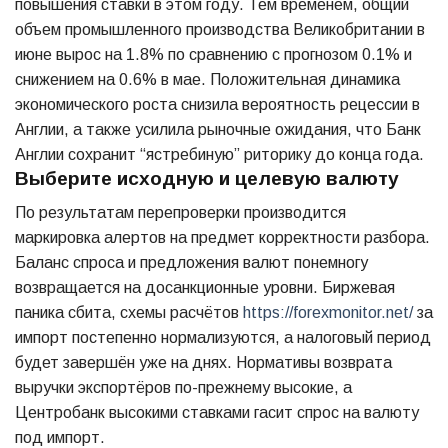
повышения ставки в этом году. Тем временем, общий
объем промышленного производства Великобритании в
июне вырос на 1.8% по сравнению с прогнозом 0.1% и
снижением на 0.6% в мае. Положительная динамика
экономического роста снизила вероятность рецессии в
Англии, а также усилила рыночные ожидания, что Банк
Англии сохранит “ястребиную” риторику до конца года.
Выберите исходную и целевую валюту
По результатам перепроверки производится
маркировка алертов на предмет корректности разбора.
Баланс спроса и предложения валют понемногу
возвращается на досанкционные уровни. Биржевая
паника сбита, схемы расчётов
https://forexmonitor.net/
за
импорт постепенно нормализуются, а налоговый период
будет завершён уже на днях. Нормативы возврата
выручки экспортёров по-прежнему высокие, а
Центробанк высокими ставками гасит спрос на валюту
под импорт.